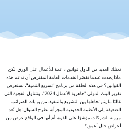
إعادة
التفكير
في
العوائق
تمتلك العديد من الدول قوانين داعمة للأعمال على الورق. لكن
الحقيقية
ماذا يحدث عندما تقصّر الخدمات العامة المفترض أن تدعم هذه
القوانين؟ في هذه الحلقة من برنامج "تسريع التنمية"، نستعرض
للنمو
تقرير البنك الدولي "جاهزية الأعمال 2024"، ونتناول الفجوة التي
غالبًا ما يتم تجاهلها بين التشريع والتنفيذ. من بوابات الضرائب
الضعيفة إلى الأنظمة الحدودية المجزأة، نطرح السؤال: هل تُعد
مرونة الشركات مؤشرًا على القوة، أم أنها في الواقع عرض من
أعراض خلل أعمق؟