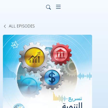
ALL EPISODES