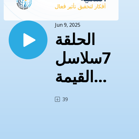
Jun 9, 2025
الحلقة
7سلاسل
القيمة
العالمية،
39
محرك
قوي