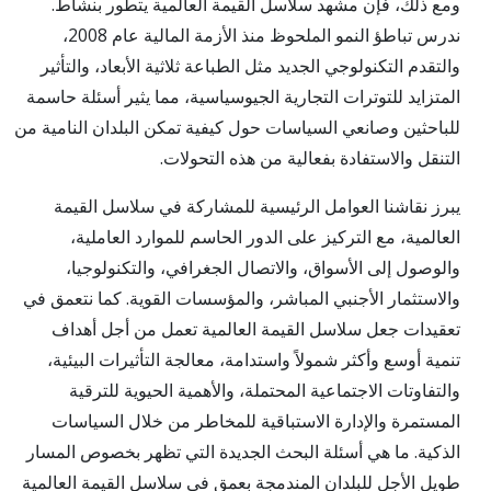
ومع ذلك، فإن مشهد سلاسل القيمة العالمية يتطور بنشاط.
ندرس تباطؤ النمو الملحوظ منذ الأزمة المالية عام 2008،
والتقدم التكنولوجي الجديد مثل الطباعة ثلاثية الأبعاد، والتأثير
المتزايد للتوترات التجارية الجيوسياسية، مما يثير أسئلة حاسمة
للباحثين وصانعي السياسات حول كيفية تمكن البلدان النامية من
التنقل والاستفادة بفعالية من هذه التحولات.
يبرز نقاشنا العوامل الرئيسية للمشاركة في سلاسل القيمة
العالمية، مع التركيز على الدور الحاسم للموارد العاملية،
والوصول إلى الأسواق، والاتصال الجغرافي، والتكنولوجيا،
والاستثمار الأجنبي المباشر، والمؤسسات القوية. كما نتعمق في
تعقيدات جعل سلاسل القيمة العالمية تعمل من أجل أهداف
تنمية أوسع وأكثر شمولاً واستدامة، معالجة التأثيرات البيئية،
والتفاوتات الاجتماعية المحتملة، والأهمية الحيوية للترقية
المستمرة والإدارة الاستباقية للمخاطر من خلال السياسات
الذكية. ما هي أسئلة البحث الجديدة التي تظهر بخصوص المسار
طويل الأجل للبلدان المندمجة بعمق في سلاسل القيمة العالمية